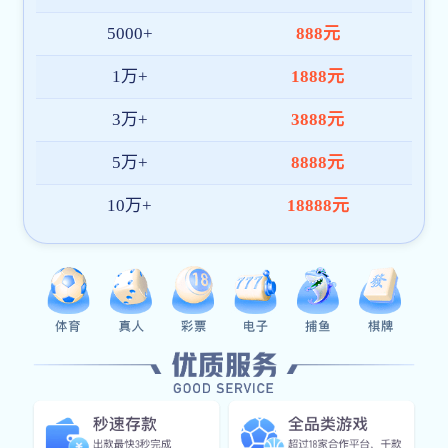
每一次更新，都是为提供更高效、更沉浸式的赛事体验而前
行。
2023年12月20日 · App v5.4.0
世界杯期间数据展示全面提速
升级数据缓存方案，应对多场赛事同时加载时的性能压
力。
对球员动态与进球动画进行了流畅度优化，适配主流网
络环境。
新增“精彩回看”模块，重点赛事集锦支持一键快速回
放。
2023年11月2日 · App v5.3.6
电竞赛事专属页上线，强化交互体验
增设“战队动态”区块，涵盖近期赛程与战力变化。