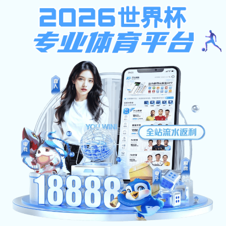
注册入口
用户使用协议
一、协议的接受
在您访问或使用本平台（以下简称“本平台”或“本服务”）之前，
请您仔细阅读并充分理解本《用户使用协议》（以下简称“本协
议”）。一旦您注册、登录、访问或使用本平台，即视为您已阅
读、理解并同意受本协议全部条款的约束。
二、账户注册与使用
1. 用户在注册时应提供真实、合法、有效的信息，并保证资料的
真实性和时效性。