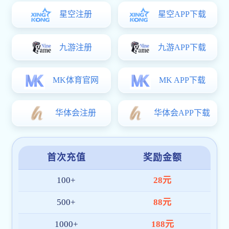
侵犯他人合法权益，包括隐私权、名誉权、知识产权等
进行任何未经授权的商业推广或广告行为
使用自动化工具批量抓取、爬虫、数据镜像等行为
五、知识产权声明
本平台上的所有内容（包括但不限于界面结构、数据接口、文
字、图像、音频、源代码等）均归本平台或关联方所有，受相关
法律保护。未经授权，用户不得以任何形式使用。
六、服务中止与终止
在以下任一情况下，平台有权中止或终止对用户的全部或部分服
务，且无需提前通知：
用户违反本协议内容或法律法规
用户提供虚假信息或存在安全风险
基于开云·(Kaiyun)官方网站平台运营策略的调整