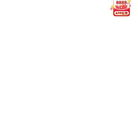
v6.2.0：
成长体系升级，等级进度清晰展示，提升用户参
与积极性。
v6.0.0：
账户管理界面重构，操作更清晰，核心功能一键
直达。
赛事推荐
v6.3.0：
基于行为模式的推荐系统上线，结合开云kaiyun
网站用户偏好提供个性推送。
v6.2.0：
新增“热投榜”，自动聚合平台高关注赛事，便于快
速浏览。
v5.9.2：
话题聚合功能加入，集中展示当日热议赛事与趋
势。