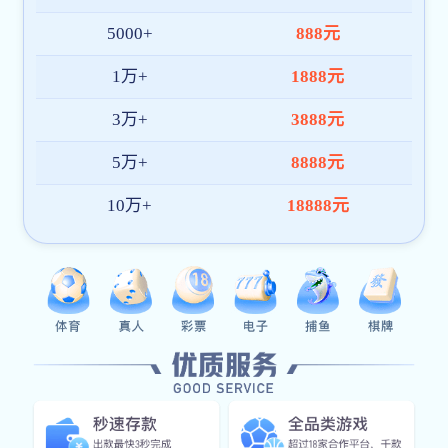
了他们在赛场上的拼搏精神，也反映出他们对篮球事
业热爱的坚定信念。
1、塔图姆的成长历程
杰森·塔图姆自进入NBA以来，就备受关注。他凭借出
色的天赋和努力训练，一步步成为联盟中的顶级球
员。布克表示，塔图姆在比赛中的表现愈发成熟，他
懂得如何在关键时刻做出明智的决策，这种能力是在
不断积累经验中锻炼而来的。
此外，塔图姆在技术上也有了显著提升。从早期单纯
依靠身体素质打球，到现在能够灵活运用各种进攻技
巧，他已经发展成一个全能型得分手。布克认为，这
种转变不仅仅是技术上的提升，更是心理素质的强
化，让他在大场面下能够保持冷静。