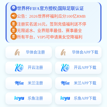
比赛数据从这里开始
覆盖实时赛事、专业数据、高清视频，
开云
kaiyun网站APP
与网页版为您提供便捷的体育服
务。
APP下载
网页版入口
首页
/
体育资讯
/ 正文
2026-06-04 19:35
63 次阅读